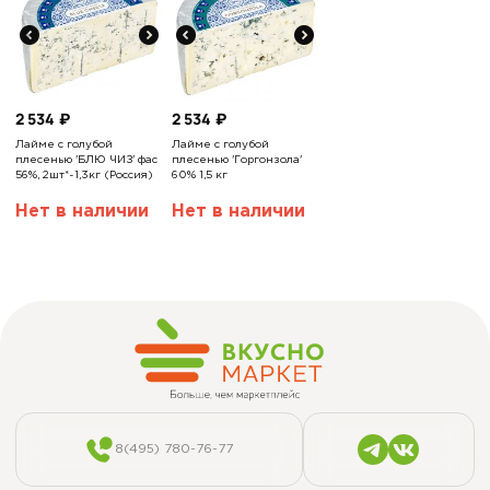
2 534
₽
2 534
₽
Лайме с голубой
Лайме с голубой
плесенью 'БЛЮ ЧИЗ' фас
плесенью 'Горгонзола'
56%, 2шт*~1,3кг (Россия)
60% 1,5 кг
Нет в наличии
Нет в наличии
8(495) 780-76-77