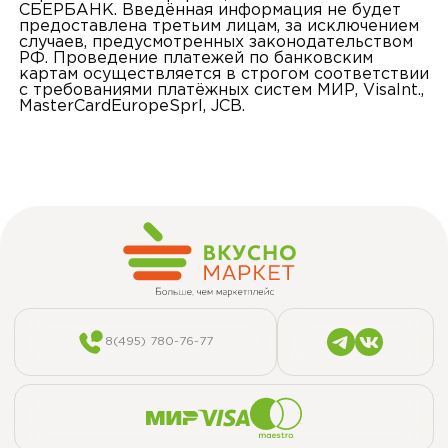
СБЕРБАНК. Введённая информация не будет
предоставлена третьим лицам, за исключением
случаев, предусмотренных законодательством
РФ. Проведение платежей по банковским
картам осуществляется в строгом соответствии
с требованиями платёжных систем МИР, VisaInt.,
MasterCardEuropeSprl, JCB.
8(495) 780-76-77