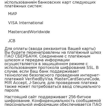
использованием банковских карт следующих
платёжных систем:
МИР
VISA International
MastercardWorldwide
JCB
Для оплаты (ввода реквизитов Вашей карты)
Вы будете перенаправлены на платёжный шлюз
ПАО СБЕРБАНК. Соединение с платёжным
шлюзом и передача информации
осуществляется в защищённом режиме с
использованием протокола шифрования SSL. В
случае, если Ваш банк поддерживает
технологию безопасного проведения интернет-
платежей VerifiedByVisa, MasterCardSecureCode,
MIR Accept, J-Secure, для проведения платежа
также может потребоваться ввод специального
пароля.
Настоящий сайт поддерживает 256-битное
шифрование. Конфиденциальность сообщаемой
персональной информации обеспечивается ПАО