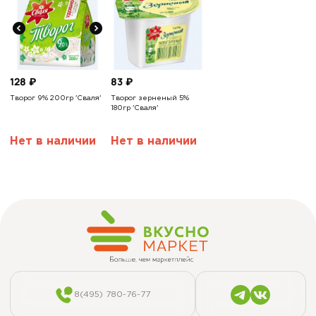
83
₽
128
₽
Творог зерненый 5%
Творог 9% 200гр 'Сваля'
180гр 'Сваля'
Нет в наличии
Нет в наличии
8(495) 780-76-77