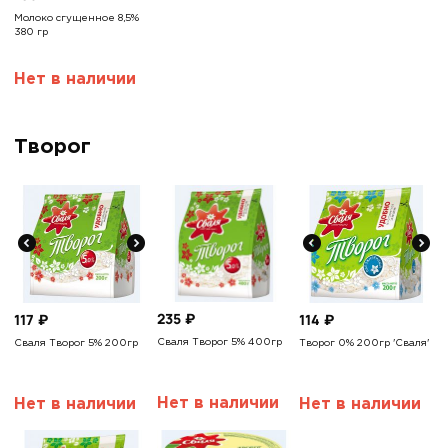
Молоко сгущенное 8,5%
380 гр
Нет в наличии
Творог
235
₽
117
₽
114
₽
Сваля Творог 5% 400гр
Сваля Творог 5% 200гр
Творог 0% 200гр 'Сваля'
Нет в наличии
Нет в наличии
Нет в наличии